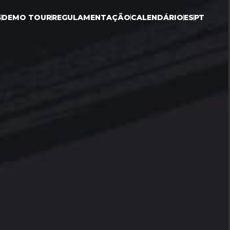
S
DEMO TOUR
REGULAMENTAÇÃO
CALENDÁRIO
ES
PT