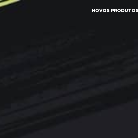
NOVOS PRODUTO