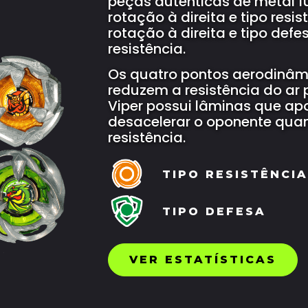
peças autênticas de metal 
rotação à direita e tipo resis
rotação à direita e tipo def
resistência.
Os quatro pontos aerodinâm
reduzem a resistência do ar 
Viper possui lâminas que ap
desacelerar o oponente quan
resistência.
TIPO RESISTÊNCIA
TIPO DEFESA
VER ESTATÍSTICAS