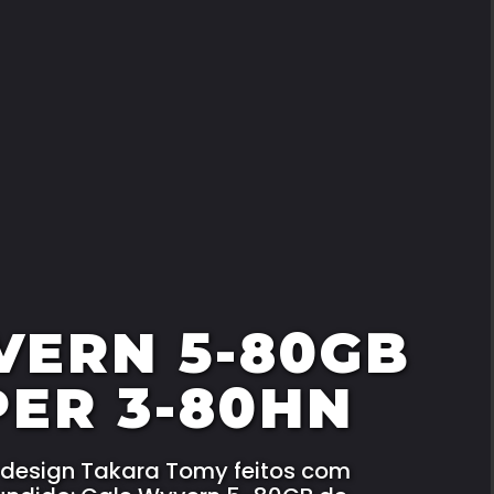
VERN 5-80GB
PER 3-80HN
m design Takara Tomy feitos com