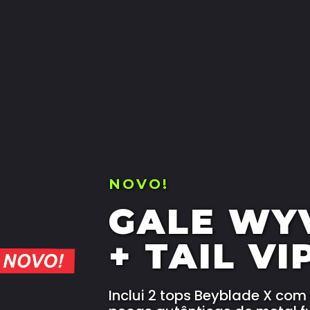
NOVO!
GALE WY
+ TAIL VI
Inclui 2 tops Beyblade X co