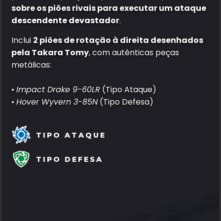
sobre os piões rivais para executar um ataque
descendente devastador
.
Inclui
2 piões de rotação à direita desenhados
pela Takara Tomy
, com autênticas peças
metálicas:
•
Impact Drake 9-60LR
(Tipo Ataque)
•
Hover Wyvern 3-85N
(Tipo Defesa)
TIPO ATAQUE
TIPO DEFESA