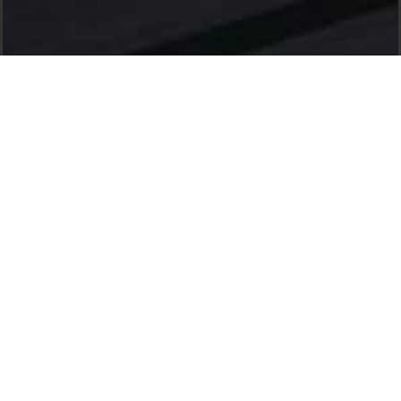
OUTROS BLADES
DESCUBRA-O