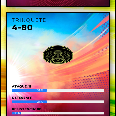
TRINQUETE
4-80
ATAQUE: 11
38%
DEFENSA: 11
38%
RESISTENCIA: 08
10%