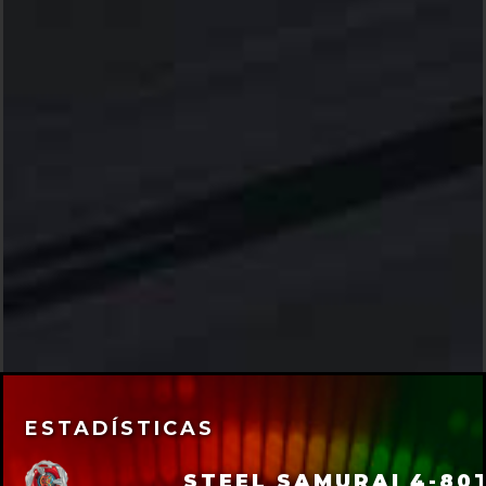
ESTADÍSTICAS
STEEL SAMURAI 4-80