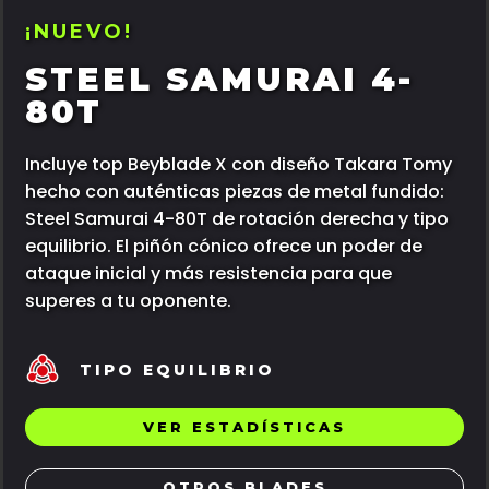
¡NUEVO!
STEEL SAMURAI 4-
80T
Incluye top Beyblade X con diseño Takara Tomy
hecho con auténticas piezas de metal fundido:
Steel Samurai 4-80T de rotación derecha y tipo
equilibrio. El piñón cónico ofrece un poder de
ataque inicial y más resistencia para que
superes a tu oponente.
TIPO EQUILIBRIO
VER ESTADÍSTICAS
OTROS BLADES