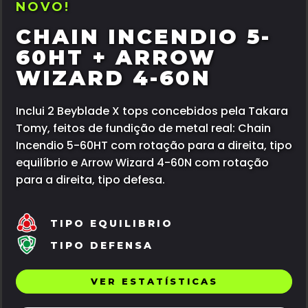
NOVO!
CHAIN INCENDIO 5-
60HT + ARROW
WIZARD 4-60N
Inclui 2 Beyblade X tops concebidos pela Takara
Tomy, feitos de fundição de metal real: Chain
Incendio 5-60HT com rotação para a direita, tipo
equilíbrio e Arrow Wizard 4-60N com rotação
para a direita, tipo defesa.
TIPO EQUILIBRIO
TIPO DEFENSA
VER ESTATÍSTICAS