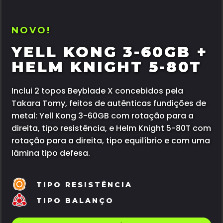
NOVO!
YELL KONG 3-60GB +
HELM KNIGHT 5-80T
Inclui 2 topos Beyblade X concebidos pela
Takara Tomy, feitos de autênticas fundições de
metal: Yell Kong 3-60GB com rotação para a
direita, tipo resistência, e Helm Knight 5-80T com
rotação para a direita, tipo equilíbrio e com uma
lâmina tipo defesa.
TIPO RESISTÊNCIA
TIPO BALANÇO