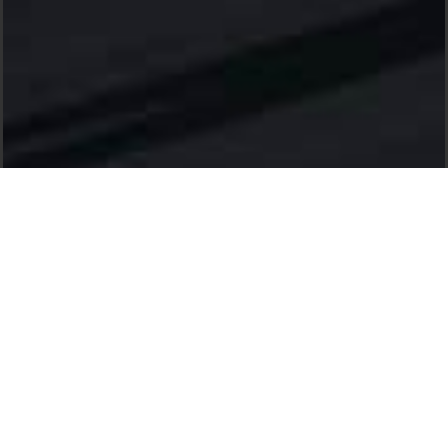
ESTADÍSTICAS
YELL KONG 3