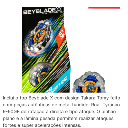
Inclui o top Beyblade X com design Takara Tomy feito
com peças autênticas de metal fundido: Roar Tyranno
9-60GF de rotação à direita e tipo ataque. O pinhão
plano e a lâmina pesada permitem realizar ataques
fortes e super acelerações intensas.