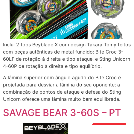
Inclui 2 tops Beyblade X com design Takara Tomy feitos
com peças autênticas de metal fundido: Bite Croc 3-
60LF de rotação à direita e tipo ataque, e Sting Unicorn
4-60P de rotação à direita e tipo equilíbrio.
A lâmina superior com ângulo agudo do Bite Croc é
projetada para desviar a lâmina do seu oponente; a
combinação de pontos de ataque e defesa do Sting
Unicorn oferece uma lâmina muito bem equilibrada.
SAVAGE BEAR 3-60S – PT