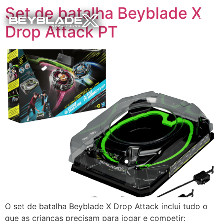
Set de batalha Beyblade X
Drop Attack PT
O set de batalha Beyblade X Drop Attack inclui tudo o
que as crianças precisam para jogar e competir: