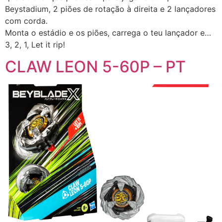
Beystadium, 2 piões de rotação à direita e 2 lançadores
com corda.
Monta o estádio e os piões, carrega o teu lançador e…
3, 2, 1, Let it rip!
CLAW LEON 5-60P – PT