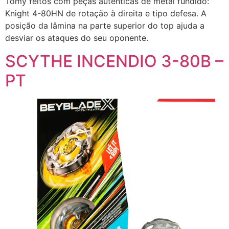
Tomy feitos com peças autênticas de metal fundido:
Knight 4-80HN de rotação à direita e tipo defesa. A
posição da lâmina na parte superior do top ajuda a
desviar os ataques do seu oponente.
SCYTHE INCENDIO 3-80B –
PT